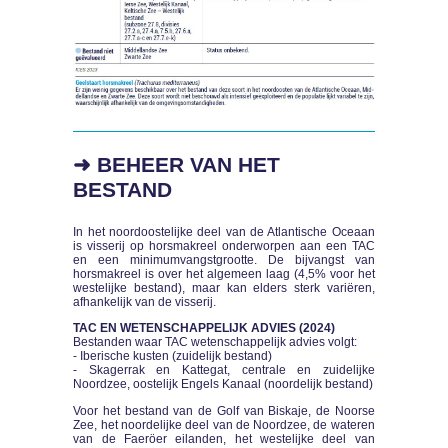
➜ BEHEER VAN HET
BESTAND
In het noordoostelijke deel van de Atlantische Oceaan
is visserij op horsmakreel onderworpen aan een TAC
en een minimumvangstgrootte. De bijvangst van
horsmakreel is over het algemeen laag (4,5% voor het
westelijke bestand), maar kan elders sterk variëren,
afhankelijk van de visserij.
TAC EN WETENSCHAPPELIJK ADVIES (2024)
Bestanden waar TAC wetenschappelijk advies volgt:
- Iberische kusten (zuidelijk bestand)
- Skagerrak en Kattegat, centrale en zuidelijke
Noordzee, oostelijk Engels Kanaal (noordelijk bestand)
Voor het bestand van de Golf van Biskaje, de Noorse
Zee, het noordelijke deel van de Noordzee, de wateren
van de Faeröer eilanden, het westelijke deel van