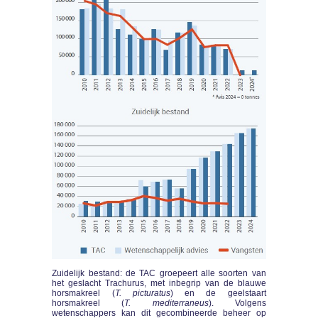
Zuidelijk bestand: de TAC groepeert alle soorten van
het geslacht Trachurus, met inbegrip van de blauwe
horsmakreel (
T. picturatus
) en de geelstaart
horsmakreel (
T. mediterraneus
). Volgens
wetenschappers kan dit gecombineerde beheer op