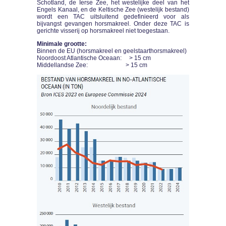
Schotland, de Ierse Zee, het westelijke deel van het
Engels Kanaal, en de Keltische Zee (westelijk bestand)
wordt een TAC uitsluitend gedefinieerd voor als
bijvangst gevangen horsmakreel. Onder deze TAC is
gerichte visserij op horsmakreel niet toegestaan.
Minimale grootte:
Binnen de EU (horsmakreel en geelstaarthorsmakreel)
Noordoost Atlantische Oceaan: > 15 cm
Middellandse Zee: > 15 cm