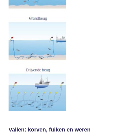
Vallen: korven, fuiken en weren