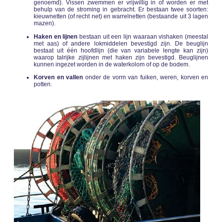
genoemd). Vissen zwemmen er vrijwillig in of worden er met
behulp van de stroming in gebracht. Er bestaan twee soorten:
kieuwnetten (of recht net) en warrelnetten (bestaande uit 3 lagen
mazen).
Haken en lijnen
bestaan uit een lijn waaraan vishaken (meestal
met aas) of andere lokmiddelen bevestigd zijn. De beuglijn
bestaat uit één hoofdlijn (die van variabele lengte kan zijn)
waarop talrijke zijlijnen met haken zijn bevestigd. Beuglijnen
kunnen ingezet worden in de waterkolom of op de bodem.
Korven en vallen
onder de vorm van fuiken, weren, korven en
potten.