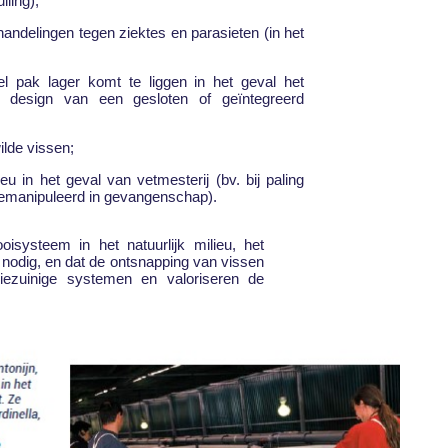
iling);
handelingen tegen ziektes en parasieten (in het
l pak lager komt te liggen in het geval het
 design van een gesloten of geïntegreerd
lde vissen;
ieu in het geval van vetmesterij (bv. bij paling
gemanipuleerd in gevangenschap).
isysteem in het natuurlijk milieu, het
 nodig, en dat de ontsnapping van vissen
iezuinige systemen en valoriseren de