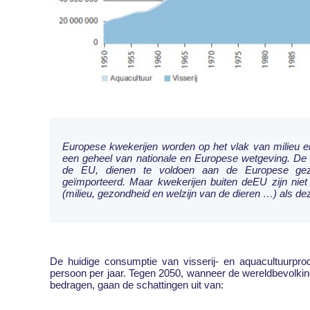
Europese kwekerijen worden op het vlak van milieu 
een geheel van nationale en Europese wetgeving. De
de EU, dienen te voldoen aan de Europese ge
geïmporteerd. Maar kwekerijen buiten deEU zijn nie
(milieu, gezondheid en welzijn van de dieren …) als de
De huidige consumptie van visserij- en aquacultuurpro
persoon per jaar. Tegen 2050, wanneer de wereldbevolkin
bedragen, gaan de schattingen uit van: