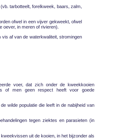
(vb. tarbotteelt, forelkweek, baars, zalm,
rden ofwel in een vijver gekweekt, ofwel
oever, in meren of rivieren).
 vis af van de waterkwaliteit, stromingen
teerde voer, dat zich onder de kweekkooien
l is of men geen respect heeft voor goede
de wilde populatie die leeft in de nabijheid van
behandelingen tegen ziektes en parasieten (in
weekvissen uit de kooien, in het bijzonder als