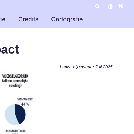
ie
Credits
Cartografie
pact
Laatst bijgewerkt: Juli 2025