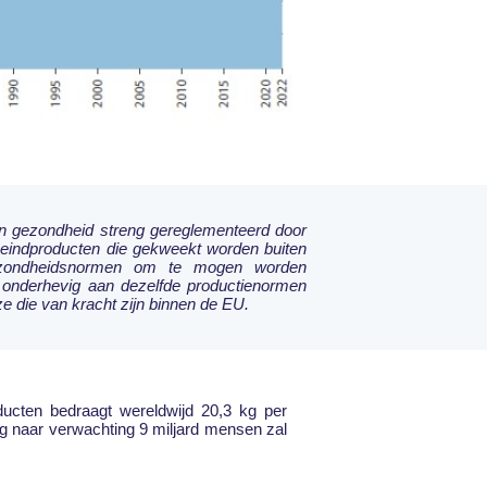
en gezondheid streng gereglementeerd door
 eindproducten die gekweekt worden buiten
zondheidsnormen om te mogen worden
t onderhevig aan dezelfde productienormen
ze die van kracht zijn binnen de EU.
ducten bedraagt wereldwijd 20,3 kg per
g naar verwachting 9 miljard mensen zal