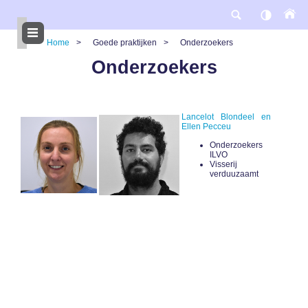
Overslaan
en
naar
de
Home
Goede praktijken
Onderzoekers
inhoud
gaan
Kruimelpad
Onderzoekers
Lancelot Blondeel en
Ellen Pecceu
Onderzoekers
ILVO
Visserij
verduuzaamt