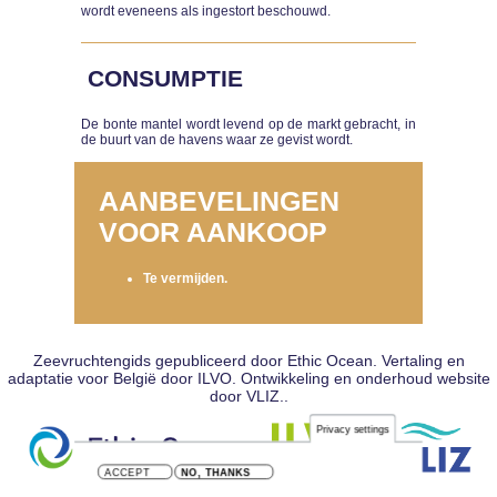
wordt eveneens als ingestort beschouwd.
CONSUMPTIE
De bonte mantel wordt levend op de markt gebracht, in
de buurt van de havens waar ze gevist wordt.
AANBEVELINGEN
VOOR AANKOOP
Te vermijden.
Zeevruchtengids gepubliceerd door Ethic Ocean. Vertaling en
adaptatie voor België door ILVO. Ontwikkeling en onderhoud website
door VLIZ..
Privacy settings
ACCEPT
NO, THANKS