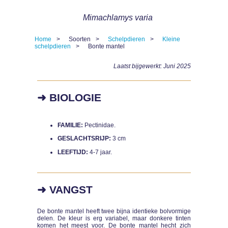
Mimachlamys varia
Home
Soorten
Schelpdieren
Kleine
schelpdieren
Bonte mantel
Kruimelpad
Laatst bijgewerkt: Juni 2025
➜ BIOLOGIE
FAMILIE:
Pectinidae.
GESLACHTSRIJP:
3 cm
LEEFTIJD:
4-7 jaar.
➜ VANGST
De bonte mantel heeft twee bijna identieke bolvormige
delen. De kleur is erg variabel, maar donkere tinten
komen het meest voor. De bonte mantel hecht zich