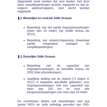
Opgemerkt moet worden dat veel landen niet door
deze vangstbeperkingen worden ingeperkt en dat ze,
volgens wetenschappers, zeer slecht worden
nageleefd.
❚❙ Westelijke en centrale Stille Oceaan
Beperking van het aantal ringzegenvaartuigen
(meer dan 24 meter) (op zelfde niveau als
2013).
Beperking van visserij-inspanning (maximaal
aantal toegestane visdagen en
vangstbeperkingen).
❚❙ Oostelijke Stille Oceaan
Beperking van de capaciteit van
ringzegenvaartuigen, op hetzelfde niveau als
2002 (met uitzonderingen).
Jaarlijkse sluiting van de visserij (72 dagen in
2021) in bepaalde specifieke gebieden, voor
ringzegenvaartuigen met een capaciteit van
meer dan 182 ton en voor alle
beugvisserijvaartuigen van meer dan 24 meter.
De commissies stellen ook beperkingen vast qua
aantal FAD's en zelfs volledige periodes van FAD-