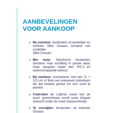
AANBEVELINGEN
VOOR AANKOOP
Bij voorkeur
: bestanden uit westelijke en
centrale Stille Oceaan, bestand van
oostelijke
Stille Oceaan.
Met mate
: Atlantische bestanden
(bestand naar schatting in goede staat,
maar vangsten hoger dan TAC's en
wetenschappelijk advies).
Bij voorkeur
: exemplaren met een TL >
115 cm, of filets van volwassen individuen
die tijd hebben gehad om zich voort te
planten.
Controleer
de Latijnse naam van de
soort: geelvintonijn wordt soms illegaal
verkocht onder de naam blauwvintonijn.
Te vermijden
: bestanden uit Indische
Oceaan.