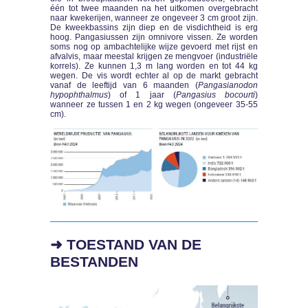
één tot twee maanden na het uitkomen overgebracht
naar kwekerijen, wanneer ze ongeveer 3 cm groot zijn.
De kweekbassins zijn diep en de visdichtheid is erg
hoog. Pangasiussen zijn omnivore vissen. Ze worden
soms nog op ambachtelijke wijze gevoerd met rijst en
afvalvis, maar meestal krijgen ze mengvoer (industriële
korrels). Ze kunnen 1,3 m lang worden en tot 44 kg
wegen. De vis wordt echter al op de markt gebracht
vanaf de leeftijd van 6 maanden (
Pangasianodon
hypophthalmus
) of 1 jaar (
Pangasius bocourti
)
wanneer ze tussen 1 en 2 kg wegen (ongeveer 35-55
cm).
➜ TOESTAND VAN DE
BESTANDEN