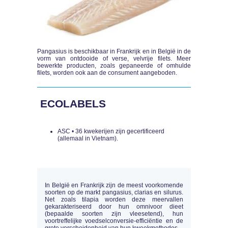
Pangasius is beschikbaar in Frankrijk en in België in de
vorm van ontdooide of verse, velvrije filets. Meer
bewerkte producten, zoals gepaneerde of omhulde
filets, worden ook aan de consument aangeboden.
ECOLABELS
ASC • 36 kwekerijen zijn gecertificeerd
(allemaal in Vietnam).
In België en Frankrijk zijn de meest voorkomende
soorten op de markt pangasius, clarias en silurus.
Net zoals tilapia worden deze meervallen
gekarakteriseerd door hun omnivoor dieet
(bepaalde soorten zijn vleesetend), hun
voortreffelijke voedselconversie-efficiëntie en de