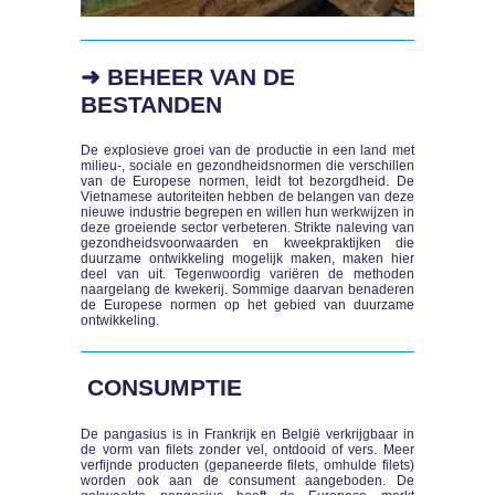
➜ BEHEER VAN DE
BESTANDEN
De explosieve groei van de productie in een land met
milieu-, sociale en gezondheidsnormen die verschillen
van de Europese normen, leidt tot bezorgdheid. De
Vietnamese autoriteiten hebben de belangen van deze
nieuwe industrie begrepen en willen hun werkwijzen in
deze groeiende sector verbeteren. Strikte naleving van
gezondheidsvoorwaarden en kweekpraktijken die
duurzame ontwikkeling mogelijk maken, maken hier
deel van uit. Tegenwoordig variëren de methoden
naargelang de kwekerij. Sommige daarvan benaderen
de Europese normen op het gebied van duurzame
ontwikkeling.
CONSUMPTIE
De pangasius is in Frankrijk en België verkrijgbaar in
de vorm van filets zonder vel, ontdooid of vers. Meer
verfijnde producten (gepaneerde filets, omhulde filets)
worden ook aan de consument aangeboden. De