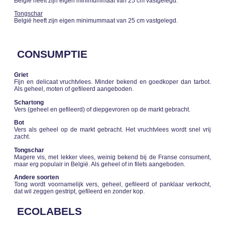
België heeft zijn eigen minimummaat van 25 cm vastgelegd.
Tongschar
België heeft zijn eigen minimummaat van 25 cm vastgelegd.
CONSUMPTIE
Griet
Fijn en delicaat vruchtvlees. Minder bekend en goedkoper dan tarbot.
Als geheel, moten of gefileerd aangeboden.
Schartong
Vers (geheel en gefileerd) of diepgevroren op de markt gebracht.
Bot
Vers als geheel op de markt gebracht. Het vruchtvlees wordt snel vrij
zacht.
Tongschar
Magere vis, met lekker vlees, weinig bekend bij de Franse consument,
maar erg populair in België. Als geheel of in filets aangeboden.
Andere soorten
Tong wordt voornamelijk vers, geheel, gefileerd of panklaar verkocht,
dat wil zeggen gestript, gefileerd en zonder kop.
ECOLABELS