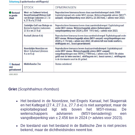
Griet
(
Scophthalmus rhombus
)
Het bestand in de Noordzee, het Engels Kanaal, het Skagerrak
en het Kattegat (27.4, 27.3.a, 27.7.d-e) is niet aangetast, maar de
exploitatiegraad ligt iets boven het MSY-niveau. De
wetenschappers adviseren (MSY-benadering) een
vangstbeperking van ≤ 2.456 ton in 2024 (> advies voor 2023).
De toestand van het bestand in de Baltische Zee is niet precies
bekend, maar de dichtheidsindex neemt toe.