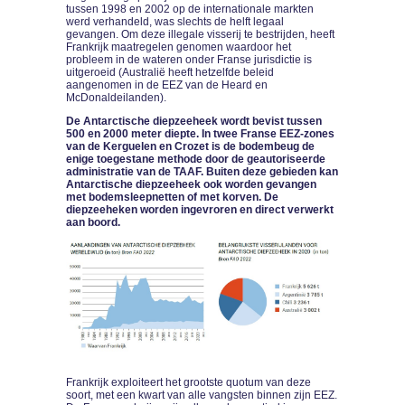
tussen 1998 en 2002 op de internationale markten
werd verhandeld, was slechts de helft legaal
gevangen. Om deze illegale visserij te bestrijden, heeft
Frankrijk maatregelen genomen waardoor het
probleem in de wateren onder Franse jurisdictie is
uitgeroeid (Australië heeft hetzelfde beleid
aangenomen in de EEZ van de Heard en
McDonaldeilanden).
De Antarctische diepzeeheek wordt bevist tussen
500 en 2000 meter diepte. In twee Franse EEZ-zones
van de Kerguelen en Crozet is de bodembeug de
enige toegestane methode door de geautoriseerde
administratie van de TAAF. Buiten deze gebieden kan
Antarctische diepzeeheek ook worden gevangen
met bodemsleepnetten of met korven. De
diepzeeheken worden ingevroren en direct verwerkt
aan boord.
Frankrijk exploiteert het grootste quotum van deze
soort, met een kwart van alle vangsten binnen zijn EEZ.