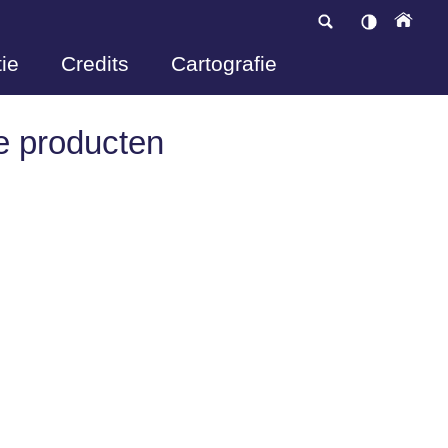
ie
Credits
Cartografie
e producten