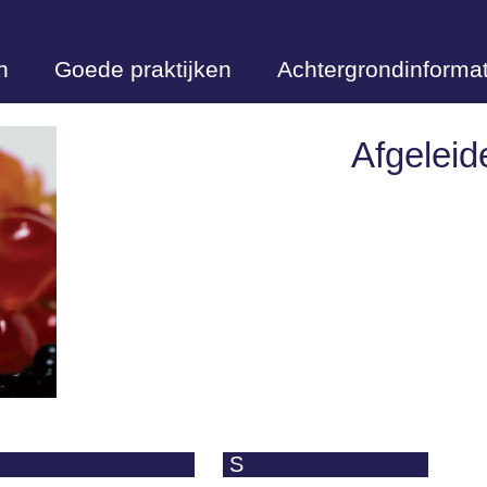
n
Goede praktijken
Achtergrondinformat
Afgeleid
S